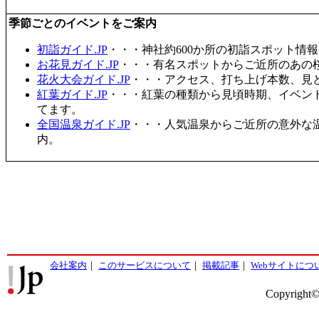
季節ごとのイベントをご案内
初詣ガイド.JP
・・・神社約600か所の初詣スポット情
お花見ガイド.JP
・・・有名スポットからご近所のあの桜
花火大会ガイド.JP
・・・アクセス、打ち上げ本数、見
紅葉ガイド.JP
・・・紅葉の種類から見頃時期、イベン
てます。
全国温泉ガイド.JP
・・・人気温泉からご近所の意外な
内。
会社案内
｜
このサービスについて
｜
掲載記事
｜
Webサイトにつ
Copyright©2